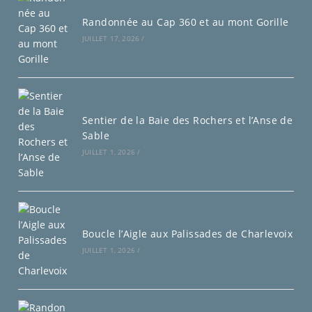
Randonnée au Cap 360 et au mont Gorille
JUILLET 17, 2026
/
Sentier de la Baie des Rochers et l’Anse de
Sable
JUILLET 1, 2026
/
Boucle l’Aigle aux Palissades de Charlevoix
JUILLET 1, 2026
/