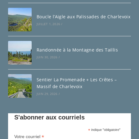
Boucle l’Aigle aux Palissades de Charlevoix
JUILLET 1, 2026
/
Randonnée à la Montagne des Taillis
JUIN 30, 2026
/
Sentier La Promenade + Les Crêtes –
Massif de Charlevoix
JUIN 29, 2026
/
S'abonner aux courriels
*
indique "obligatoire"
*
Votre courriel