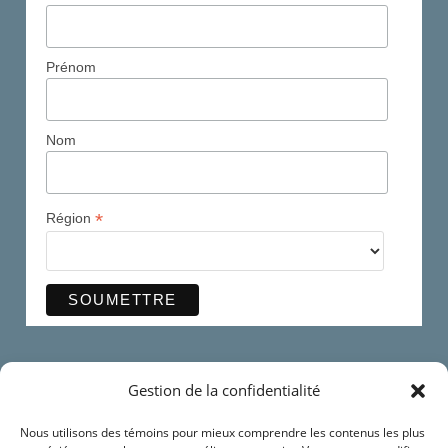
Prénom
Nom
*
Région
Ma page Facebook
Gestion de la confidentialité
Me suivre sur AllTrails
Nous utilisons des témoins pour mieux comprendre les contenus les plus