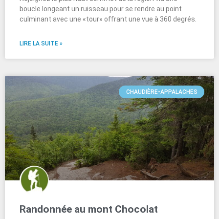
boucle longeant un ruisseau pour se rendre au point
culminant avec une «tour» offrant une vue à 360 degrés.
LIRE LA SUITE »
CHAUDIÈRE-APPALACHES
Randonnée au mont Chocolat