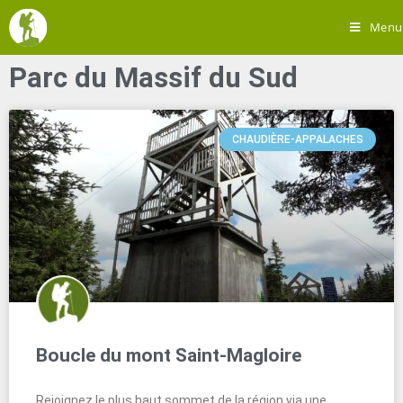
Menu
Parc du Massif du Sud
CHAUDIÈRE-APPALACHES
Boucle du mont Saint-Magloire
Rejoignez le plus haut sommet de la région via une