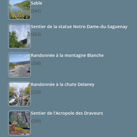
Sable
(347)
Sentier de la statue Notre-Dame-du-Saguenay
(263)
Randonnée à la montagne Blanche
(258)
Randonnée à la chute Delaney
(228)
Sentier de l’Acropole des Draveurs
(209)