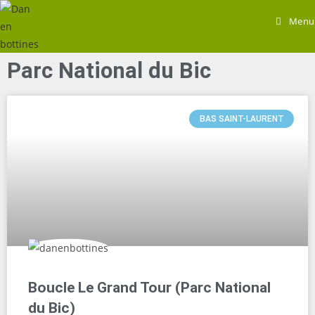
Menu
Parc National du Bic
BAS SAINT-LAURENT
Boucle Le Grand Tour (Parc National
du Bic)