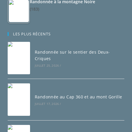
Randonnée à la montagne Noire
(183)
LES PLUS RÉCENTS
Randonnée sur le sentier des Deux-
Criques
JUILLET 25, 2026
/
Randonnée au Cap 360 et au mont Gorille
JUILLET 17, 2026
/