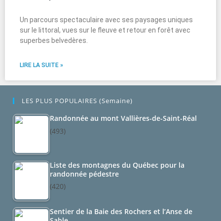
Un parcours spectaculaire avec ses paysages uniques
sur le littoral, vues sur le fleuve et retour en forêt avec
superbes belvedères.
LIRE LA SUITE »
LES PLUS POPULAIRES (semaine)
Randonnée au mont Vallières-de-Saint-Réal
(493)
Liste des montagnes du Québec pour la
randonnée pédestre
(420)
Sentier de la Baie des Rochers et l’Anse de
Sable