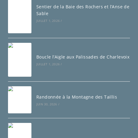
Sentier de la Baie des Rochers et l’Anse de
Sable
JUILLET 1, 2026
/
Boucle l’Aigle aux Palissades de Charlevoix
JUILLET 1, 2026
/
Randonnée à la Montagne des Taillis
JUIN 30, 2026
/