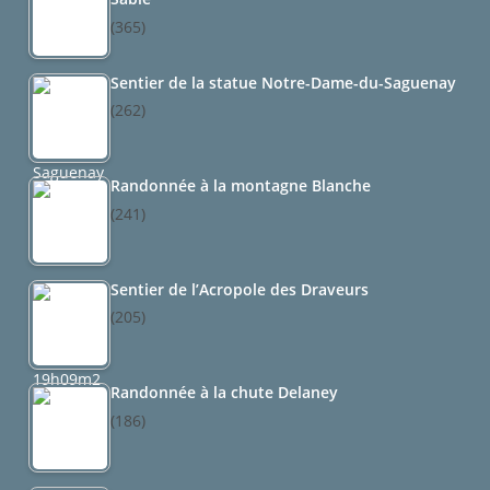
(365)
Sentier de la statue Notre-Dame-du-Saguenay
(262)
Randonnée à la montagne Blanche
(241)
Sentier de l’Acropole des Draveurs
(205)
Randonnée à la chute Delaney
(186)