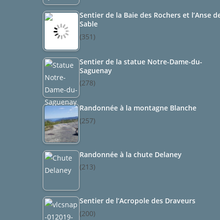
Sentier de la Baie des Rochers et l’Anse d
Sable
(351)
Sentier de la statue Notre-Dame-du-
Saguenay
(278)
Randonnée à la montagne Blanche
(257)
Randonnée à la chute Delaney
(213)
Sentier de l’Acropole des Draveurs
(200)