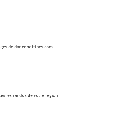
pages de danenbottines.com
utes les randos de votre région