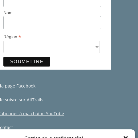
Nom
*
Région
a page Facebook
e suivre sur AllTrails
'abonner à ma chaine YouTube
ontact