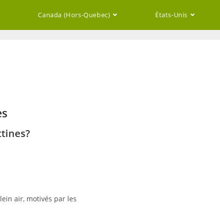
Canada (Hors-Quebec)
États-Unis
es
tines?
ein air, motivés par les