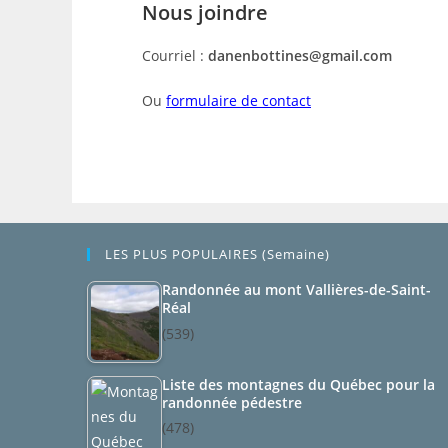
Nous joindre
Courriel :
danenbottines@gmail.com
Ou
formulaire de contact
LES PLUS POPULAIRES (semaine)
Randonnée au mont Vallières-de-Saint-
Réal
(539)
Liste des montagnes du Québec pour la
randonnée pédestre
(478)