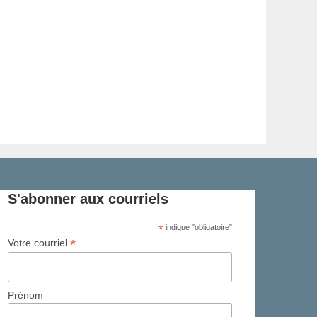
S'abonner aux courriels
*
indique "obligatoire"
*
Votre courriel
Prénom