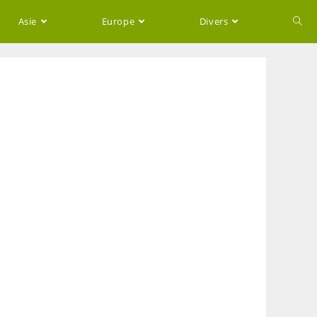
Asie
Europe
Divers