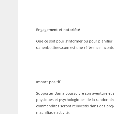
Engagement et notoriété
Que ce soit pour s’informer ou pour planifier l
danenbottines.com est une référence incont
Impact positif
Supporter Dan à poursuivre son aventure et à
physiques et psychologiques de la randonnée 
commandites seront réinvestis dans des projets
magnifique activité.