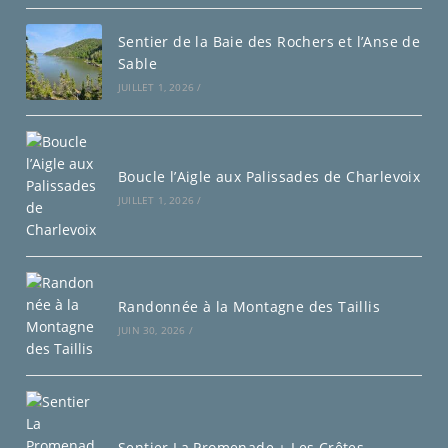
Sentier de la Baie des Rochers et l’Anse de
Sable
JUILLET 1, 2026
/
Boucle l’Aigle aux Palissades de Charlevoix
JUILLET 1, 2026
/
Randonnée à la Montagne des Taillis
JUIN 30, 2026
/
Sentier La Promenade + Les Crêtes –