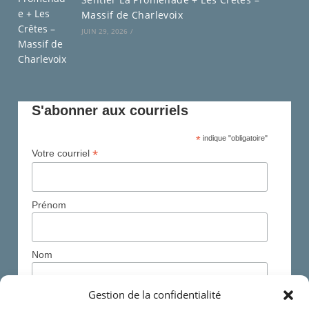
Massif de Charlevoix
JUIN 29, 2026
/
S'abonner aux courriels
*
indique "obligatoire"
*
Votre courriel
Prénom
Nom
Gestion de la confidentialité
Région