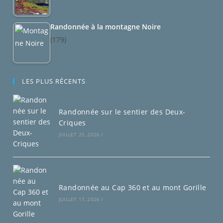
Randonnée à la montagne Noire
(179)
LES PLUS RÉCENTS
Randonnée sur le sentier des Deux-
Criques
JUILLET 25, 2026
/
Randonnée au Cap 360 et au mont Gorille
JUILLET 17, 2026
/