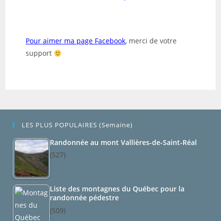
Pour aimer ma page Facebook
,
merci de votre
support
LES PLUS POPULAIRES (semaine)
Randonnée au mont Vallières-de-Saint-Réal
(527)
Liste des montagnes du Québec pour la
randonnée pédestre
(509)