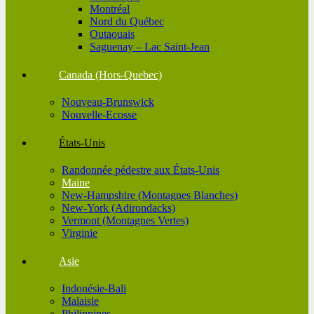
Montréal
Nord du Québec
Outaouais
Saguenay – Lac Saint-Jean
Canada (Hors-Quebec)
Nouveau-Brunswick
Nouvelle-Ecosse
États-Unis
Randonnée pédestre aux États-Unis
Maine
New-Hampshire (Montagnes Blanches)
New-York (Adirondacks)
Vermont (Montagnes Vertes)
Virginie
Asie
Indonésie-Bali
Malaisie
Philippines