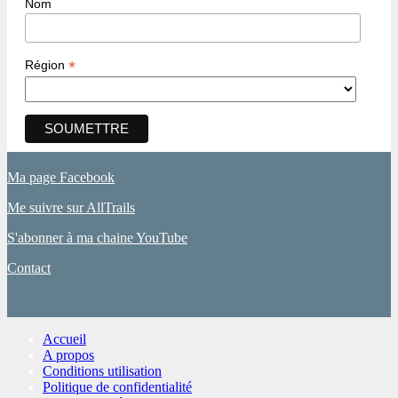
Nom
*
Région
Ma page Facebook
Me suivre sur AllTrails
S'abonner à ma chaine YouTube
Contact
Accueil
A propos
Conditions utilisation
Politique de confidentialité