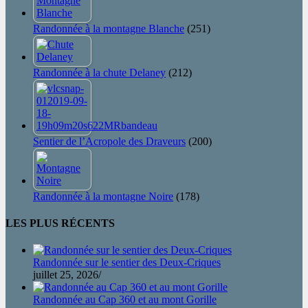
Randonnée à la montagne Blanche
(251)
Randonnée à la chute Delaney
(212)
Sentier de l’Acropole des Draveurs
(200)
Randonnée à la montagne Noire
(178)
LES PLUS RÉCENTS
Randonnée sur le sentier des Deux-Criques
juillet 25, 2026
/
Randonnée au Cap 360 et au mont Gorille