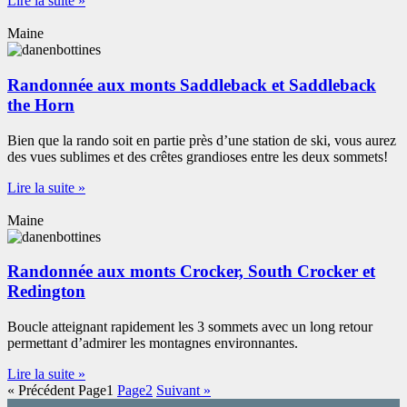
Lire la suite »
Maine
Randonnée aux monts Saddleback et Saddleback
the Horn
Bien que la rando soit en partie près d’une station de ski, vous aurez
des vues sublimes et des crêtes grandioses entre les deux sommets!
Lire la suite »
Maine
Randonnée aux monts Crocker, South Crocker et
Redington
Boucle atteignant rapidement les 3 sommets avec un long retour
permettant d’admirer les montagnes environnantes.
Lire la suite »
« Précédent
Page
1
Page
2
Suivant »