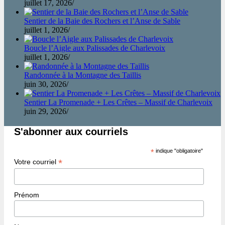
juillet 17, 2026
/
Sentier de la Baie des Rochers et l’Anse de Sable
juillet 1, 2026
/
Boucle l’Aigle aux Palissades de Charlevoix
juillet 1, 2026
/
Randonnée à la Montagne des Taillis
juin 30, 2026
/
Sentier La Promenade + Les Crêtes – Massif de Charlevoix
juin 29, 2026
/
S'abonner aux courriels
*
indique "obligatoire"
*
Votre courriel
Prénom