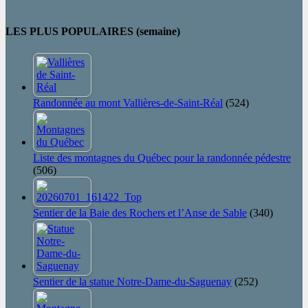
LES PLUS POPULAIRES (semaine)
Randonnée au mont Vallières-de-Saint-Réal
(524)
Liste des montagnes du Québec pour la randonnée pédestre
(506)
Sentier de la Baie des Rochers et l’Anse de Sable
(340)
Sentier de la statue Notre-Dame-du-Saguenay
(252)