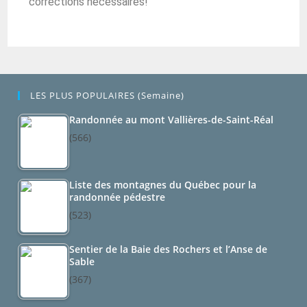
corrections nécessaires!
LES PLUS POPULAIRES (semaine)
Randonnée au mont Vallières-de-Saint-Réal
(566)
Liste des montagnes du Québec pour la
randonnée pédestre
(523)
Sentier de la Baie des Rochers et l’Anse de
Sable
(367)