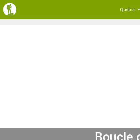
Québec
Boucle 