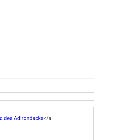
c des Adirondacks
</a