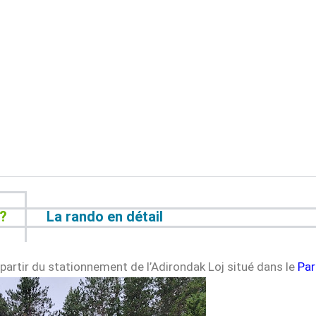
t?
La rando en détail
partir du stationnement de l’Adirondak Loj situé dans le
Par