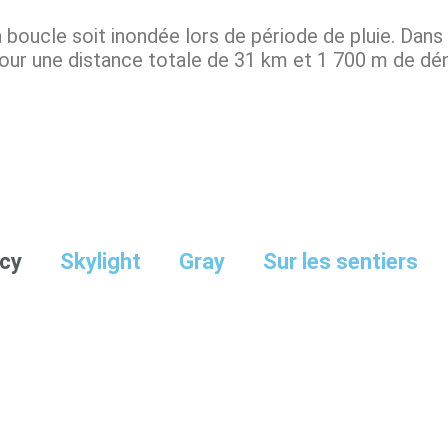
a boucle soit inondée lors de période de pluie. Dans 
pour une distance totale de 31 km et 1 700 m de dén
cy
Skylight
Gray
Sur les sentiers