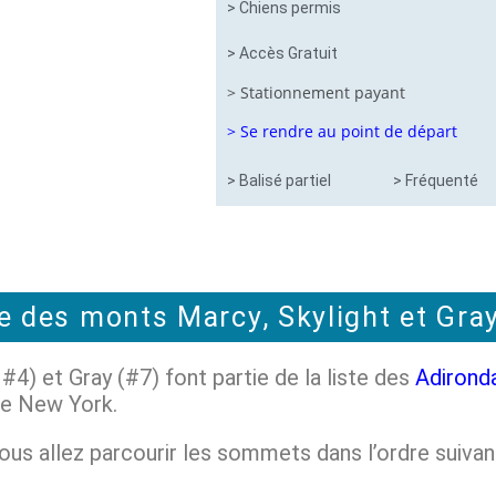
> Chiens permis
> Accès Gratuit
> Stationnement payant
> Se rendre au point de départ
> Balisé partiel
> Fréquenté
e des monts Marcy, Skylight et Gra
#4) et Gray (#7) font partie de la liste des
Adirond
de New York.
 vous allez parcourir les sommets dans l’ordre suivan