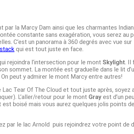
 par la Marcy Dam ainsi que les charmantes Indian 
ontée constante sans exagération, vous serez au 
lles. C’est un panorama à 360 degrés avec vue sur 
stack
qui est tout juste en face.
ui rejoindra l’intersection pour le mont
Skylight
. I
son sommet. La montée est graduelle dans le lit d’u
On peut y admirer le mont Marcy entre autres!
e Lac Tear Of The Cloud et tout juste après, soyez a
nquer). L’aller/retour pour le mont
Gray
est d’un peu
est boisé mais vous aurez quelques jolis points de
z par le lac Arnold puis rejoindrez votre point de