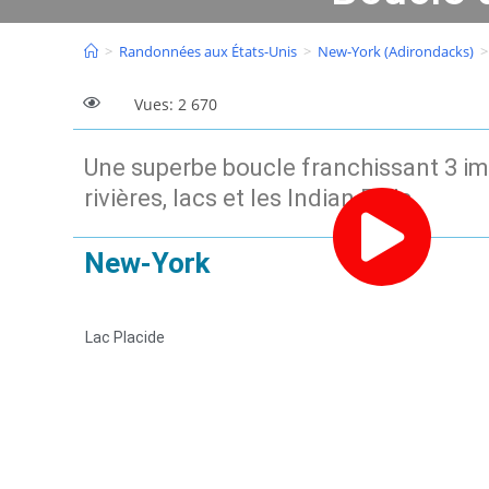
>
Randonnées aux États-Unis
>
New-York (Adirondacks)
>
Vues: 2 670
Une superbe boucle franchissant 3 i
rivières, lacs et les Indian Falls.
New-York
Lac Placide