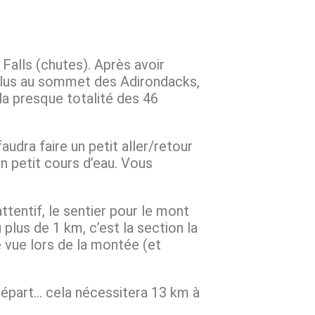
Falls (chutes). Après avoir
plus au sommet des Adirondacks,
la presque totalité des 46
l faudra faire un petit aller/retour
n petit cours d’eau. Vous
ttentif, le sentier pour le mont
 plus de 1 km, c’est la section la
 vue lors de la montée (et
 départ… cela nécessitera 13 km à