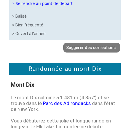
> Se rendre au point de départ
> Balisé
> Bien fréquenté
> Ouvert à l’année
Suggérer des corrections
Randonnée au mont Dix
Mont Dix
Le mont Dix culmine à 1 481 m (4 857′) et se
trouve dans le
Parc des Adirondacks
dans l’état
de New York.
Vous débuterez cette jolie et longue rando en
longeant le Elk Lake. La montée ne débute