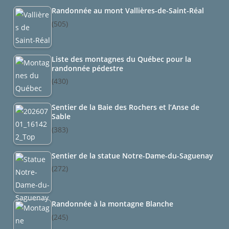
Randonnée au mont Vallières-de-Saint-Réal
(505)
Liste des montagnes du Québec pour la
randonnée pédestre
(430)
Sentier de la Baie des Rochers et l’Anse de
Sable
(383)
Sentier de la statue Notre-Dame-du-Saguenay
(272)
Randonnée à la montagne Blanche
(245)