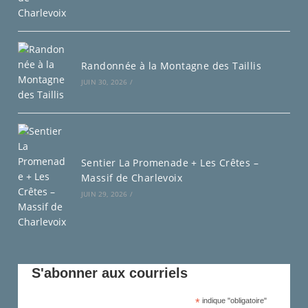
Randonnée à la Montagne des Taillis
JUIN 30, 2026
/
Sentier La Promenade + Les Crêtes –
Massif de Charlevoix
JUIN 29, 2026
/
S'abonner aux courriels
*
indique "obligatoire"