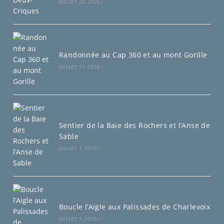
JUILLET 25, 2026
/
Randonnée au Cap 360 et au mont Gorille
JUILLET 17, 2026
/
Sentier de la Baie des Rochers et l’Anse de
Sable
JUILLET 1, 2026
/
Boucle l’Aigle aux Palissades de Charlevoix
JUILLET 1, 2026
/