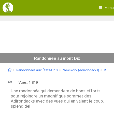
Menu
Randonnée au mont Dix
>
Randonnées aux États-Unis
>
New-York (Adirondacks)
>
Rando
Vues: 1 819
Une randonnée qui demandera de bons efforts
pour rejoindre un magnifique sommet des
Adirondacks avec des vues qui en valent le coup,
splendide!