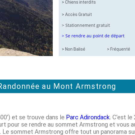
> Chiens interdits
> Accès Gratuit
> Stationnement gratuit
> Se rendre au point de départ
> Non Balisé
> Fréquenté
Randonnée au Mont Armstrong
0′) et se trouve dans le
Parc Adirondack
. C’est l
s court pour se rendre au sommet Armstrong et vous
urs. Le sommet Armstrong offre tout un panorama 