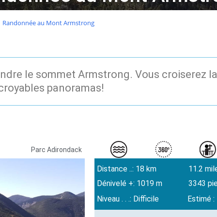
Randonnée au Mont Armstrong
rejoindre le sommet Armstrong. Vous croiserez
ncroyables panoramas!
Parc Adirondack
Distance ..: 18 km
11.2 mil
Dénivelé +: 1019 m
3343 pi
Niveau . . .: Difficile
Estimé : 