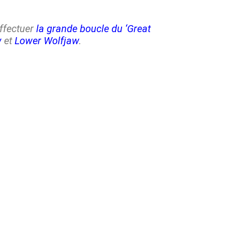
ffectuer
la grande boucle du ‘Great
w
et
Lower Wolfjaw
.