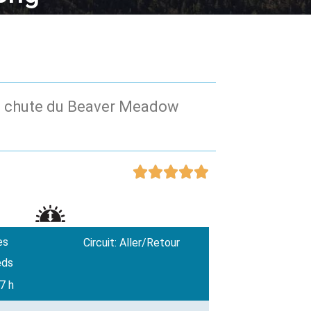
 la chute du Beaver Meadow





es
Circuit: Aller/Retour
eds
7 h