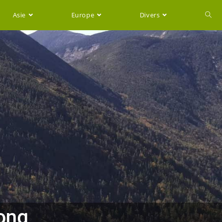
Asie
Europe
Divers
ong