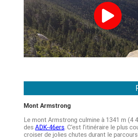
Mont Armstrong
Le mont Armstrong culmine à 1341 m (4 40
des
ADK-46ers
. C’est l’itinéraire le plu
croiser de jolies chutes durant le parco