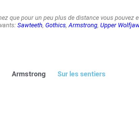
hez que pour un peu plus de distance vous pouvez e
ivants:
Sawteeth
,
Gothics
,
Armstrong
,
Upper Wolfja
Armstrong
Sur les sentiers