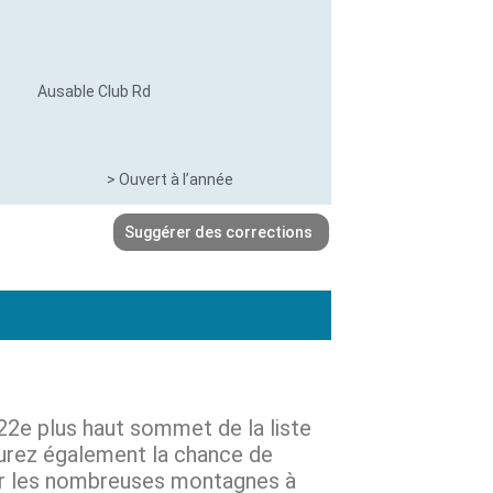
Ausable Club Rd
> Ouvert à l’année
Suggérer des corrections
e 22e plus haut sommet de la liste
 aurez également la chance de
sur les nombreuses montagnes à