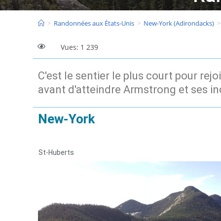
>
Randonnées aux États-Unis
>
New-York (Adirondacks)
>
Vues: 1 239
C'est le sentier le plus court pour 
avant d'atteindre Armstrong et ses i
New-York
St-Huberts