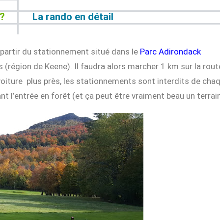
t?
La rando en détail
partir du stationnement situé dans le
Parc Adirondack
(région de Keene). Il faudra alors marcher 1 km sur la route
 voiture plus près, les stationnements sont interdits de cha
vant l’entrée en forêt (et ça peut être vraiment beau un terra