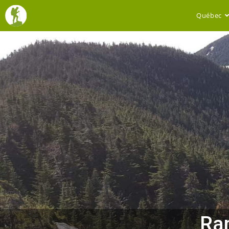
Québec
Ra