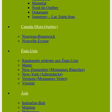
Montréal
Nord du Québec
Outaouais
Saguenay – Lac Saint-Jean
Canada (Hors-Quebec)
Nouveau-Brunswick
Nouvelle-Ecosse
États-Unis
Randonnée pédestre aux États-Unis
Maine
New-Hampshire (Montagnes Blanches)
New-York (Adirondacks)
Vermont (Montagnes Vertes)
Virginie
Asie
Indonésie-Bali
Malaisie
Philippines