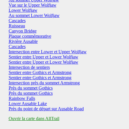
Vue sur le Upper Wolfjaw
Lower Wolfjaw
Au sommet Lower Wolfjaw
Cascades
Ruisseau
Canyon Bridge
Plaque commémorative
Rivière Ausable
Cascades
Intersection entre Lower et Upper Wolfjaw
Sentier entre Upper et Lower Wolfjaw
Sentier entre Upper et Lower Wolfjaw
Intersection de sentiers
Sentier entre Gothics et Armstrong
Sentier entre Gothics et Armstrong
Intersection près du sommet Armstrong
Près du sommet Gothics
Près du sommet Gothics
Rainbow Falls
Lower Ausable Lake
Près du point de départ sur Ausable Road
Ouvrir la carte dans AllTrail