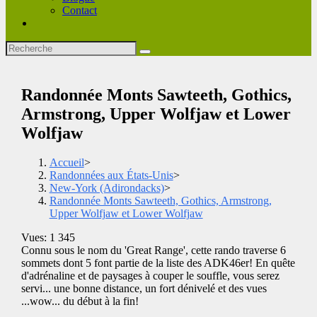
Contact
Randonnée Monts Sawteeth, Gothics,
Armstrong, Upper Wolfjaw et Lower
Wolfjaw
Accueil
>
Randonnées aux États-Unis
>
New-York (Adirondacks)
>
Randonnée Monts Sawteeth, Gothics, Armstrong,
Upper Wolfjaw et Lower Wolfjaw
Vues: 1 345
Connu sous le nom du 'Great Range', cette rando traverse 6
sommets dont 5 font partie de la liste des ADK46er! En quête
d'adrénaline et de paysages à couper le souffle, vous serez
servi... une bonne distance, un fort dénivelé et des vues
...wow... du début à la fin!