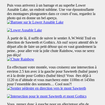
Puis vous arriverez à un barrage et au superbe Lower
Ausable Lake, un endroit sublime. Une vue époustouflante
des montagnes plongeantes dans ce cours d’eau, regardez la
photo qui en donne un bel aperçu.
À partir de là, il suffit de suivre le sentier A.W.Weld Trail en
direction de Sawteeth et Gothics. Ah oui! soyez attentif dès le
départ afin de faire un petit détour qui en vaut grandement la
peine.. pour aller voir la jolie chute Rainbow, vous ne serez
pas déçu!
En effectuant votre montée, vous croiserez une intersection à
environ 2.5 km avec à la gauche pour Sawteeth (balisé jaune)
et à la droite pour Gothics (balisé bleu)! Vous êtes déjà à
1120 m d’altitude et vous marcherez entre 1100m et 1450m
pour l’ensemble des sommets… Cool non?!
Vous prenez donc à gauche pour un aller/retour afin de