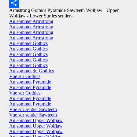
Message
Armstrong
Gothics
Pyramide
Sawteeth
Wolfjaw - Upper
Share
Wolfjaw - Lower
Sur les sentiers
Au sommet Armstrong
Au sommet Armstrong
Au sommet Armstrong
Au sommet Armstrong
Au sommet Gothics
Au sommet Gothics
Au sommet Gothics
Au sommet Gothics
Au sommet Gothics
Au sommet du Gothics
Vue sur Gothics
Au sommet Pyramide
Au sommet Pyramide
Vue sur Gothics
Au sommet Pyramide
Au sommet Pyramide
Vue sur sentier Sawteeth
Vue sur sentier Sawteeth
Au sommet Upper Wolfjaw
Au sommet Upper Wolfjaw
Au sommet Upper Wolfjaw
Au sommet Upper Wolfjaw