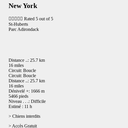
New York





Rated 5 out of 5
St-Huberts
Parc Adirondack
Distance ..: 25.7 km
16 miles
Circuit: Boucle
Circuit: Boucle
Distance ..: 25.7 km
16 miles
Dénivelé +: 1666 m
5466 pieds
Niveau . . .: Difficile
Estimé : 11 h
> Chiens interdits
> Accès Gratuit