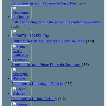
Randonnée au mont Vallières-de-Saint-Réal
(524)
Liste des montagnes du Québec pour la randonnée pédestre
(509)
Sentier de la Baie des Rochers et l’Anse de Sable
(340)
Sentier de la statue Notre-Dame-du-Saguenay
(255)
Randonnée à la montagne Blanche
(252)
Randonnée à la chute Delaney
(212)