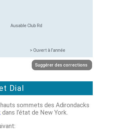
Ausable Club Rd
> Ouvert à l’année
Suggérer des corrections
et Dial
us hauts sommets des Adirondacks
k
dans l’état de New York.
ivant: