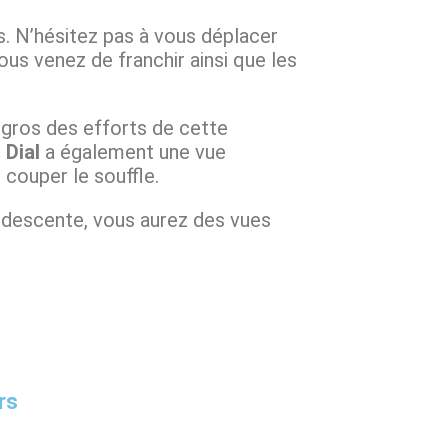
s. N’hésitez pas à vous déplacer
us venez de franchir ainsi que les
e gros des efforts de cette
t
Dial
a également une vue
couper le souffle.
a descente, vous aurez des vues
rs