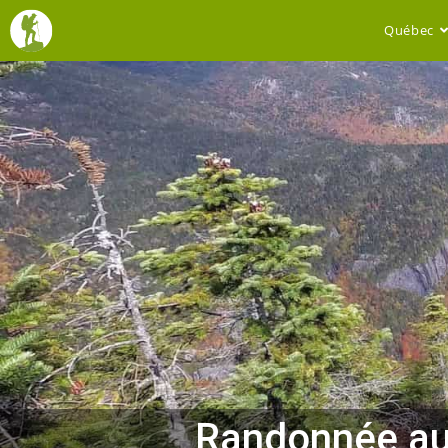
Québec
Randonnée aux