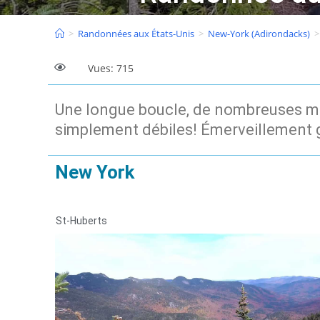
>
Randonnées aux États-Unis
>
New-York (Adirondacks)
>
Vues: 715
Une longue boucle, de nombreuses mo
simplement débiles! Émerveillement g
New York
St-Huberts