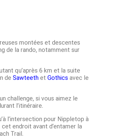
breuses montées et descentes
ong de la rando, notamment sur
utant qu’après 6 km et la suite
on de
Sawteeth
et
Gothics
avec le
un challenge, si vous aimez le
ant l’itinéraire.
’à l’intersection pour Nippletop à
 cet endroit avant d’entamer la
ch Trail.