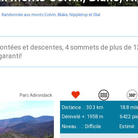
Randonnée aux monts Colvin, Blake, Nippletop et Dial
ntées et descentes, 4 sommets de plus de 12
aranti!
Parc Adirondack
Distance ..: 30.3 km
18.8 mil
Dénivelé +: 1958 m
6422 pi
Niveau . . .: Difficile
Estimé :