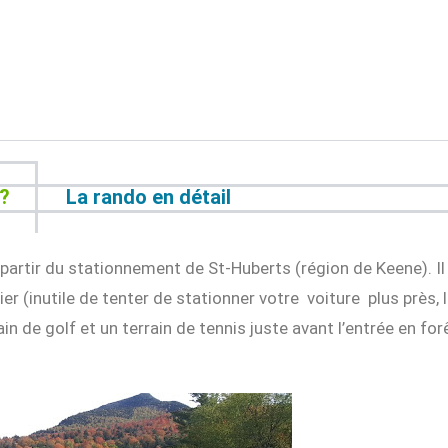
t?
La rando en détail
partir du stationnement de St-Huberts (région de Keene). Il
ier (inutile de tenter de stationner votre voiture plus près
in de golf et un terrain de tennis juste avant l’entrée en fo