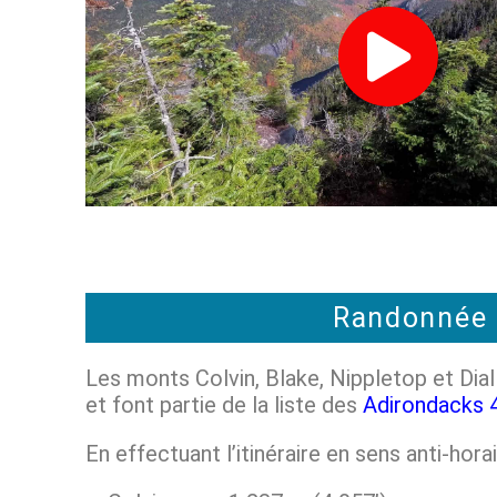
Randonnée a
Les monts Colvin, Blake, Nippletop et Di
et font partie de la liste des
Adirondacks 
En effectuant l’itinéraire en sens anti-hor