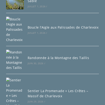
Sable
JUILLET 1, 2026
/
Boucle l’Aigle aux Palissades de Charlevoix
JUILLET 1, 2026
/
Randonnée à la Montagne des Taillis
JUIN 30, 2026
/
Sentier La Promenade + Les Crêtes –
Massif de Charlevoix
JUIN 29, 2026
/