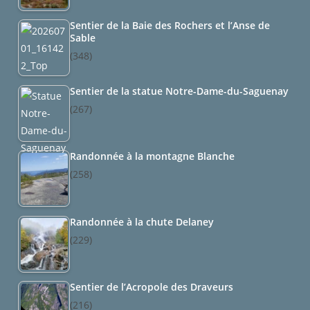
Sentier de la Baie des Rochers et l’Anse de
Sable
(348)
Sentier de la statue Notre-Dame-du-Saguenay
(267)
Randonnée à la montagne Blanche
(258)
Randonnée à la chute Delaney
(229)
Sentier de l’Acropole des Draveurs
(216)