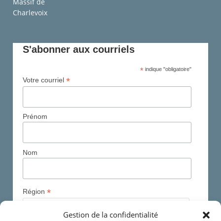
S'abonner aux courriels
*
indique "obligatoire"
*
Votre courriel
Prénom
Nom
*
Région
Gestion de la confidentialité