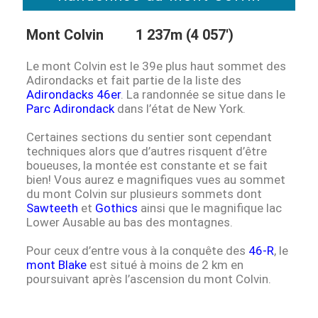
Mont Colvin 1 237m (4 057′)
Le mont Colvin est le 39e plus haut sommet des
Adirondacks et fait partie de la liste des
Adirondacks 46er
. La randonnée se situe dans le
Parc Adirondack
dans l’état de New York.
Certaines sections du sentier sont cependant
techniques alors que d’autres risquent d’être
boueuses, la montée est constante et se fait
bien! Vous aurez e magnifiques vues au sommet
du mont Colvin sur plusieurs sommets dont
Sawteeth
et
Gothics
ainsi que le magnifique lac
Lower Ausable au bas des montagnes.
Pour ceux d’entre vous à la conquête des
46-R
, le
mont Blake
est situé à moins de 2 km en
poursuivant après l’ascension du mont Colvin.