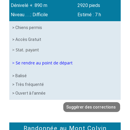
Dénivelé +: 890 m
2920 pieds
Niveau . . .: Difficile
Estimé : 7 h
> Chiens permis
> Accès Gratuit
> Stat. payant
> Se rendre au point de départ
> Balisé
> Très fréquenté
> Ouvert à l’année
Suggérer des corrections
Randonnée au Mont Colvin