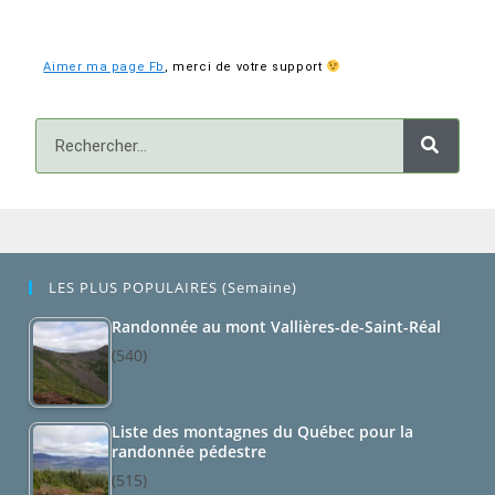
Aimer ma page Fb
,
merci de votre support
LES PLUS POPULAIRES (semaine)
Randonnée au mont Vallières-de-Saint-Réal
(540)
Liste des montagnes du Québec pour la
randonnée pédestre
(515)