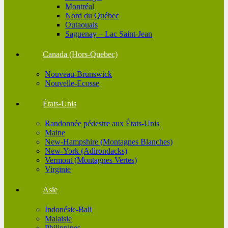
Montréal
Nord du Québec
Outaouais
Saguenay – Lac Saint-Jean
Canada (Hors-Quebec)
Nouveau-Brunswick
Nouvelle-Ecosse
États-Unis
Randonnée pédestre aux États-Unis
Maine
New-Hampshire (Montagnes Blanches)
New-York (Adirondacks)
Vermont (Montagnes Vertes)
Virginie
Asie
Indonésie-Bali
Malaisie
Philippines