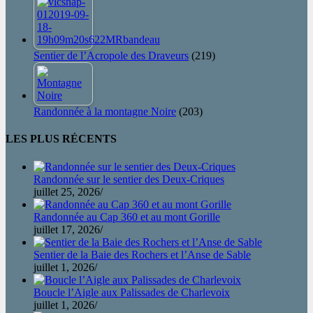
Sentier de l’Acropole des Draveurs
(219)
Randonnée à la montagne Noire
(203)
LES PLUS RÉCENTS
Randonnée sur le sentier des Deux-Criques
juillet 25, 2026
/
Randonnée au Cap 360 et au mont Gorille
juillet 17, 2026
/
Sentier de la Baie des Rochers et l’Anse de Sable
juillet 1, 2026
/
Boucle l’Aigle aux Palissades de Charlevoix
juillet 1, 2026
/