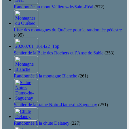
Randonnée au mont Vallières-de-Saint-Réal
(572)
Liste des montagnes du Québec pour la randonnée pédestre
(495)
Sentier de la Baie des Rochers et l’Anse de Sable
(353)
Randonnée à la montagne Blanche
(261)
Sentier de la statue Notre-Dame-du-Saguenay
(251)
Randonnée à la chute Delaney
(227)