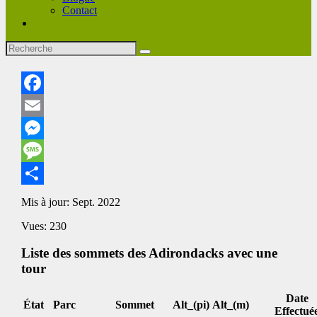
Contact
Facebook
Email
Messenger
Message
Share
Mis à jour: Sept. 2022
Vues: 230
Liste des sommets des Adirondacks avec une
tour
Date
État
Parc
Sommet
Alt_(pi)
Alt_(m)
Effectué