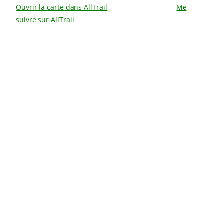
Ouvrir la carte dans AllTrail
Me
suivre sur AllTrail