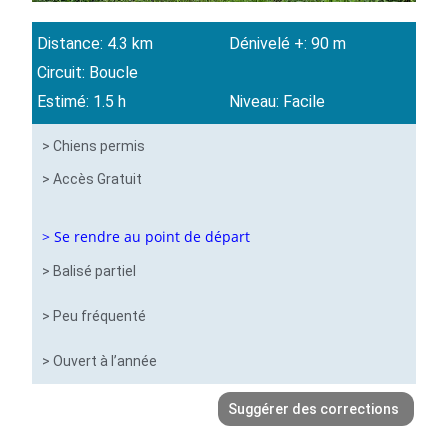
Distance: 4.3 km
Dénivelé +: 90 m
Circuit: Boucle
Estimé: 1.5 h
Niveau: Facile
> Chiens permis
> Accès Gratuit
> Se rendre au point de départ
> Balisé partiel
> Peu fréquenté
> Ouvert à l’année
Suggérer des corrections