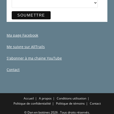
Ma page Facebook
Me suivre sur AllTrails
S'abonner à ma chaine YouTube
Contact
Accueil
A propos
Conditions utilisation
Politique de confidentialité
Politique de témoins
Contact
©
Dan en bottines
2026 . Tous droits réservés.