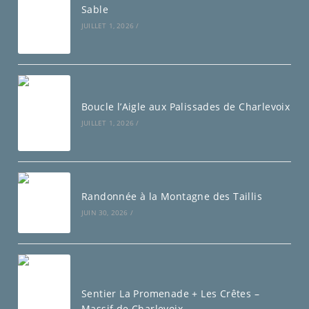
Sable
JUILLET 1, 2026
/
Boucle l’Aigle aux Palissades de Charlevoix
JUILLET 1, 2026
/
Randonnée à la Montagne des Taillis
JUIN 30, 2026
/
Sentier La Promenade + Les Crêtes –
Massif de Charlevoix