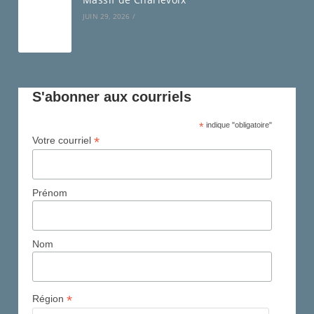
JUIN 29, 2026
/
S'abonner aux courriels
*
indique "obligatoire"
*
Votre courriel
Prénom
Nom
*
Région