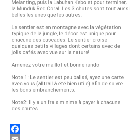
Melanting, puis la Labuhan Kebo et pour terminer,
la Munduk Red Coral. Les 3 chutes sont tout aussi
belles les unes que les autres.
Le sentier est en montagne avec la végétation
typique de la jungle, le décor est unique pour
chacune des cascades. Le sentier croise
quelques petits villages dont certains avec de
jolis cafés avec vue sur la nature!
Amenez votre maillot et bonne rando!
Note 1: Le sentier est peu balisé, ayez une carte
avec vous (alltrail à été bien utile) afin de suivre
les bons embranchements.
Note2: Il y a un frais minime à payer à chacune
des chutes.
F