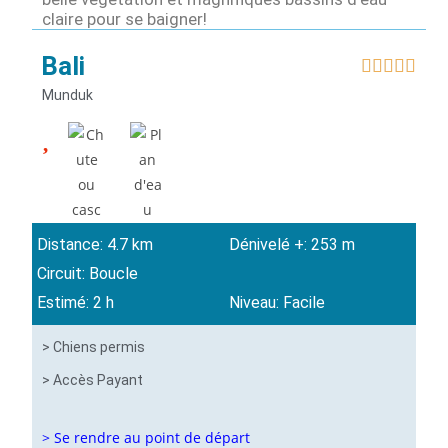
claire pour se baigner!
Bali





Munduk
Distance: 4.7 km
Dénivelé +: 253 m
Circuit: Boucle
Estimé: 2 h
Niveau: Facile
> Chiens permis
> Accès Payant
> Se rendre au point de départ