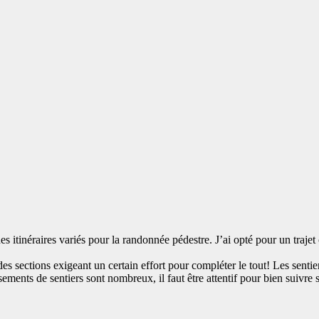
s itinéraires variés pour la randonnée pédestre. J’ai opté pour un trajet
 des sections exigeant un certain effort pour compléter le tout! Les sentie
ements de sentiers sont nombreux, il faut être attentif pour bien suivre s