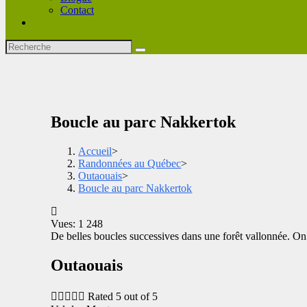
Contact
Boucle au parc Nakkertok
Accueil
>
Randonnées au Québec
>
Outaouais
>
Boucle au parc Nakkertok
Vues: 1 248
De belles boucles successives dans une forêt vallonnée. On 
Outaouais





Rated 5 out of 5