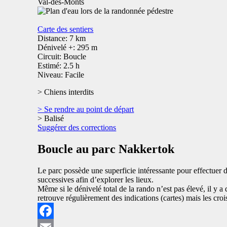
Val-des-Monts
Carte des sentiers
Distance: 7 km
Dénivelé +: 295 m
Circuit: Boucle
Estimé: 2.5 h
Niveau: Facile
> Chiens interdits
> Se rendre au point de départ
> Balisé
Suggérer des corrections
Boucle au parc Nakkertok
Le parc possède une superficie intéressante pour effectuer de
successives afin d’explorer les lieux.
Même si le dénivelé total de la rando n’est pas élevé, il y a
retrouve régulièrement des indications (cartes) mais les crois
Facebook