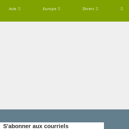
Asie
Europe
Divers
S'abonner aux courriels