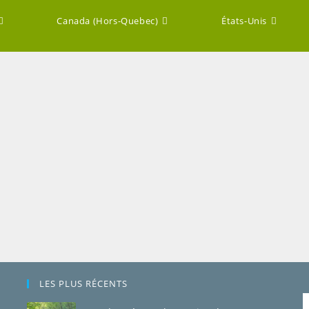
Canada (Hors-Quebec)
États-Unis
LES PLUS RÉCENTS