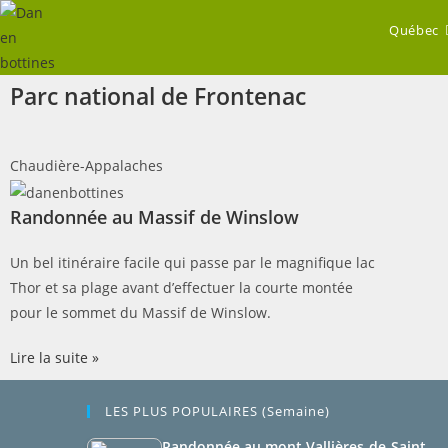
Québec
Parc national de Frontenac
Chaudière-Appalaches
Randonnée au Massif de Winslow
Un bel itinéraire facile qui passe par le magnifique lac
Thor et sa plage avant d’effectuer la courte montée
pour le sommet du Massif de Winslow.
Lire la suite »
LES PLUS POPULAIRES (semaine)
Randonnée au mont Vallières-de-Saint-