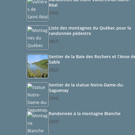
Réal
(550)
Liste des montagnes du Québec pour la
randonnée pédestre
(487)
Sentier de la Baie des Rochers et l’Anse d
Sable
(362)
Sentier de la statue Notre-Dame-du-
Saguenay
(284)
Randonnée à la montagne Blanche
(260)