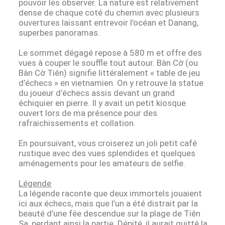
pouvoir les observer. La nature est relativement
dense de chaque coté du chemin avec plusieurs
ouvertures laissant entrevoir l’océan et Danang,
superbes panoramas.
Le sommet dégagé repose à 580 m et offre des
vues à couper le souffle tout autour. Bàn Cờ (ou
Bàn Cờ Tiên) signifie littéralement « table de jeu
d’échecs » en vietnamien. On y retrouve la statue
du joueur d’échecs assis devant un grand
échiquier en pierre. Il y avait un petit kiosque
ouvert lors de ma présence pour des
rafraichissements et collation.
En poursuivant, vous croiserez un joli petit café
rustique avec des vues splendides et quelques
aménagements pour les amateurs de selfie.
Légende
La légende raconte que deux immortels jouaient
ici aux échecs, mais que l’un a été distrait par la
beauté d’une fée descendue sur la plage de Tiên
Sa, perdant ainsi la partie. Dépité, il aurait quitté la