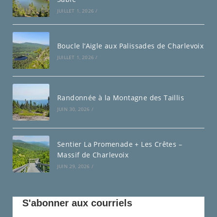
JUILLET 1, 2026
/
Boucle l’Aigle aux Palissades de Charlevoix
JUILLET 1, 2026
/
Randonnée à la Montagne des Taillis
JUIN 30, 2026
/
Sentier La Promenade + Les Crêtes –
Massif de Charlevoix
JUIN 29, 2026
/
S'abonner aux courriels