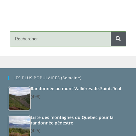
LES PLUS POPULAIRES (semaine)
Randonnée au mont Vallières-de-Saint-Réal
(498)
Liste des montagnes du Québec pour la
randonnée pédestre
(425)