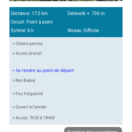
Distance: 17.2 km
Dénivelé +: 736 m
Circuit: Point à point
Estimé: 6 h
Niveau: Difficile
> Chiens permis
> Accès Gratuit
> Se rendre au point de départ
> Non Balisé
> Peu fréquenté
> Ouvert à l’année
> Accès: 7h30 à 19h00
Suggérer des corrections