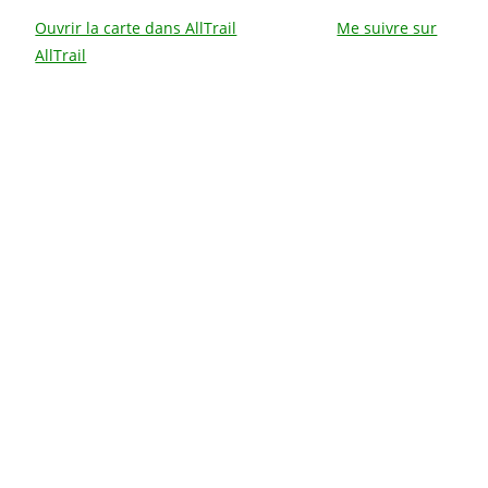
Ouvrir la carte dans AllTrail
Me suivre sur
AllTrail