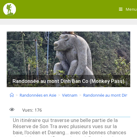
Menu
Randonnée au mont Dinh Ban Co (Monkey Pass)
>
Randonnées en Asie
>
Vietnam
>
Randonnée au mont Dinh Ban
Vues: 176
Un itinéraire qui traverse une belle partie de la
Réserve de Son Tra avec plusieurs vues sur la
baie, l'océan et Danang... avec de bonnes chances