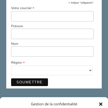
*
indique "obligatoire"
*
Votre courriel
Prénom
Nom
*
Région
Ma page Facebook
Gestion de la confidentialité