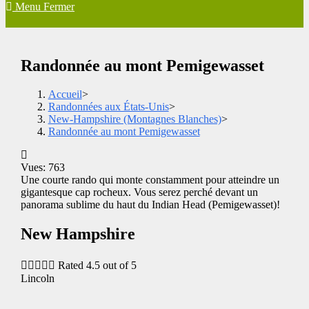
Menu
Fermer
Randonnée au mont Pemigewasset
Accueil
>
Randonnées aux États-Unis
>
New-Hampshire (Montagnes Blanches)
>
Randonnée au mont Pemigewasset
Vues: 763
Une courte rando qui monte constamment pour atteindre un
gigantesque cap rocheux. Vous serez perché devant un
panorama sublime du haut du Indian Head (Pemigewasset)!
New Hampshire





Rated 4.5 out of 5
Lincoln