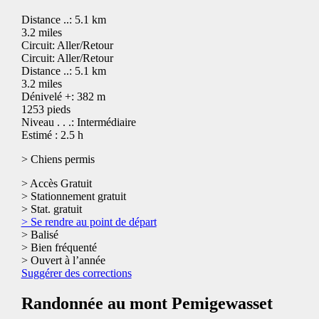
Distance ..: 5.1 km
3.2 miles
Circuit: Aller/Retour
Circuit: Aller/Retour
Distance ..: 5.1 km
3.2 miles
Dénivelé +: 382 m
1253 pieds
Niveau . . .: Intermédiaire
Estimé : 2.5 h
> Chiens permis
> Accès Gratuit
> Stationnement gratuit
> Stat. gratuit
> Se rendre au point de départ
> Balisé
> Bien fréquenté
> Ouvert à l’année
Suggérer des corrections
Randonnée au mont Pemigewasset