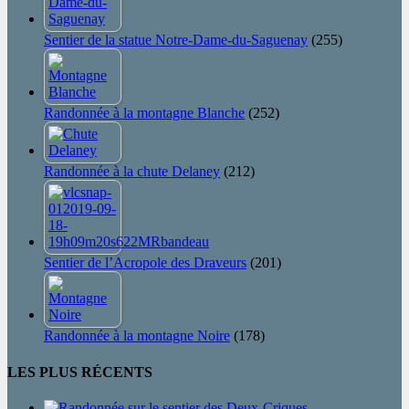
Sentier de la statue Notre-Dame-du-Saguenay
(255)
Randonnée à la montagne Blanche
(252)
Randonnée à la chute Delaney
(212)
Sentier de l’Acropole des Draveurs
(201)
Randonnée à la montagne Noire
(178)
LES PLUS RÉCENTS