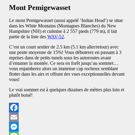
Mont Pemigewasset
Le mont Pemigewasset (aussi appelé ‘Indian Head’) se situe
dans les White Moutains (Montagnes Blanches) du New
Hampshire (NH) et culmine à 2 557 pieds (779 m), il fait
partie de la liste des
WAV-52
.
C’est un court sentier de 2.5 km (5.1 km aller/retour) avec
une pente moyenne de 15%! Vous débuterez en passant à 3
reprises dans de petits tunels sous les autoroutes avant
d’entamer la montée. Ce sera en forêt jusqu’au sommet…
vous enjamberez alors un immense cap rocheux semblant
flotter dans les airs et offrant des vues exceptionnelles devant
vous!
Le vrai sommet est à quelques dizaines de mètres plus loin et
plutôt boisé!
Facebook
Email