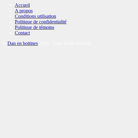
Accueil
A propos
Conditions utilisation
Politique de confidentialité
Politique de témoins
Contact
©
Dan en bottines
2026 . Tous droits réservés.