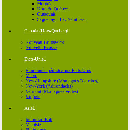
Montréal
Nord du Québec
Outaouais
Saguenay – Lac Saint-Jean
Canada (Hors-Quebec)
Nouveau-Brunswick
Nouvelle-Ecosse
États-Unis
Randonnée pédestre aux États-Unis
Maine
New-Hampshire (Montagnes Blanches)
New-York (Adirondacks)
Vermont (Montagnes Vertes)
Virginie
Asie
Indonésie-Bali
Malaisie
Philippines