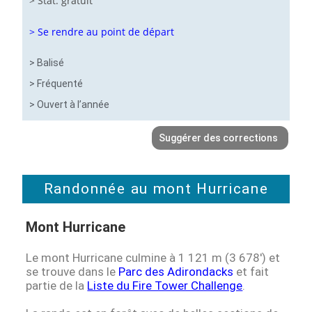
> Stat. gratuit
> Se rendre au point de départ
> Balisé
> Fréquenté
> Ouvert à l’année
Suggérer des corrections
Randonnée au mont Hurricane
Mont Hurricane
Le mont Hurricane culmine à 1 121 m (3 678′) et
se trouve dans le
Parc des Adirondacks
et fait
partie de la
Liste du Fire Tower Challenge
.