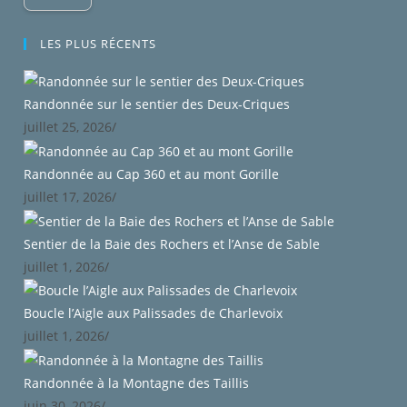
LES PLUS RÉCENTS
Randonnée sur le sentier des Deux-Criques
juillet 25, 2026
/
Randonnée au Cap 360 et au mont Gorille
juillet 17, 2026
/
Sentier de la Baie des Rochers et l’Anse de Sable
juillet 1, 2026
/
Boucle l’Aigle aux Palissades de Charlevoix
juillet 1, 2026
/
Randonnée à la Montagne des Taillis
juin 30, 2026
/