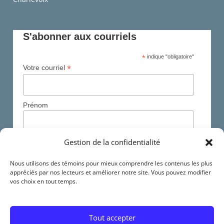
S'abonner aux courriels
*
indique "obligatoire"
*
Votre courriel
Prénom
Gestion de la confidentialité
Nom
Nous utilisons des témoins pour mieux comprendre les contenus les plus
appréciés par nos lecteurs et améliorer notre site. Vous pouvez modifier
*
Région
vos choix en tout temps.
Tout accepter