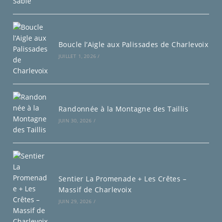
Boucle l’Aigle aux Palissades de Charlevoix
JUILLET 1, 2026
/
Randonnée à la Montagne des Taillis
JUIN 30, 2026
/
Sentier La Promenade + Les Crêtes –
Massif de Charlevoix
JUIN 29, 2026
/