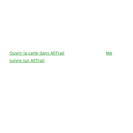
Ouvrir la carte dans AllTrail
Me
suivre sur AllTrail