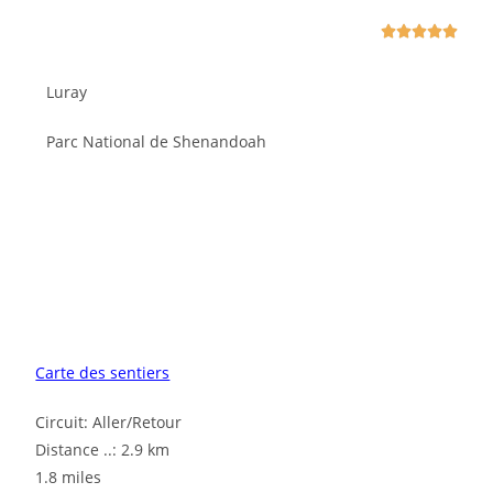





Luray
Parc National de Shenandoah
Carte des sentiers
Circuit: Aller/Retour
Distance ..: 2.9 km
1.8 miles