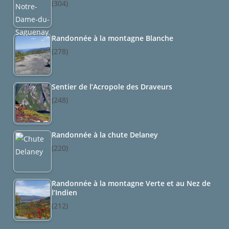
(304)
Randonnée à la montagne Blanche
(278)
Sentier de l’Acropole des Draveurs
(248)
Randonnée à la chute Delaney
(220)
Randonnée à la montagne Verte et au Nez de
l’Indien
(212)