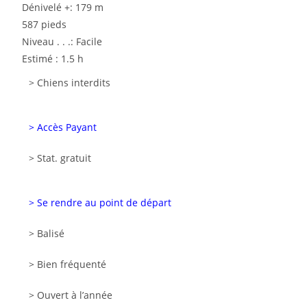
Dénivelé +: 179 m
587 pieds
Niveau . . .: Facile
Estimé : 1.5 h
> Chiens interdits
> Accès Payant
> Stat. gratuit
> Se rendre au point de départ
> Balisé
> Bien fréquenté
> Ouvert à l’année