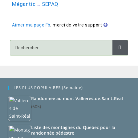
Mégantic
…..
SEPAQ
Aimer ma page Fb
,
merci de votre support
😉
LES PLUS POPULAIRES (semaine)
Randonnée au mont Vallières-de-Saint-Réal
(605)
Liste des montagnes du Québec pour la
randonnée pédestre