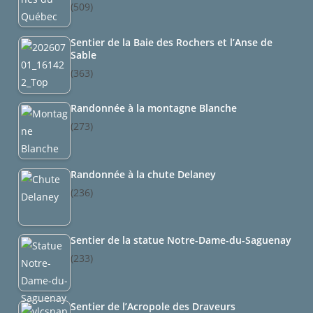
(509)
Sentier de la Baie des Rochers et l’Anse de
Sable
(363)
Randonnée à la montagne Blanche
(273)
Randonnée à la chute Delaney
(236)
Sentier de la statue Notre-Dame-du-Saguenay
(233)
Sentier de l’Acropole des Draveurs