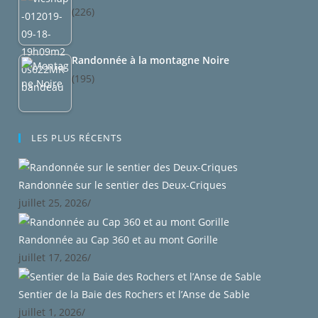
(226)
Randonnée à la montagne Noire
(195)
LES PLUS RÉCENTS
Randonnée sur le sentier des Deux-Criques
juillet 25, 2026
/
Randonnée au Cap 360 et au mont Gorille
juillet 17, 2026
/
Sentier de la Baie des Rochers et l’Anse de Sable
juillet 1, 2026
/