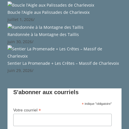
Boucle l’Aigle aux Palissades de Charlevoix
juillet 1, 2026
/
Randonnée à la Montagne des Taillis
juin 30, 2026
/
Sentier La Promenade + Les Crêtes – Massif de Charlevoix
juin 29, 2026
/
S'abonner aux courriels
*
indique "obligatoire"
*
Votre courriel