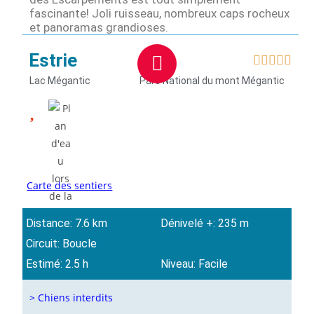
fascinante! Joli ruisseau, nombreux caps rocheux
et panoramas grandioses.
Estrie





Lac Mégantic
Parc National du mont Mégantic
Carte des sentiers
Distance: 7.6 km
Dénivelé +: 235 m
Circuit: Boucle
Estimé: 2.5 h
Niveau: Facile
> Chiens interdits