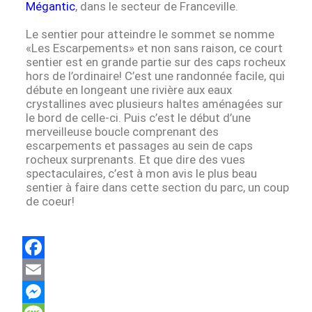
Mégantic
, dans le secteur de Franceville.
Le sentier pour atteindre le sommet se nomme
«Les Escarpements» et non sans raison, ce court
sentier est en grande partie sur des caps rocheux
hors de l’ordinaire! C’est une randonnée facile, qui
débute en longeant une rivière aux eaux
crystallines avec plusieurs haltes aménagées sur
le bord de celle-ci. Puis c’est le début d’une
merveilleuse boucle comprenant des
escarpements et passages au sein de caps
rocheux surprenants. Et que dire des vues
spectaculaires, c’est à mon avis le plus beau
sentier à faire dans cette section du parc, un coup
de coeur!
F
a
E