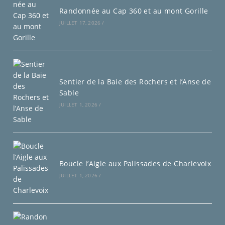
Randonnée au Cap 360 et au mont Gorille
JUILLET 17, 2026
/
Sentier de la Baie des Rochers et l’Anse de
Sable
JUILLET 1, 2026
/
Boucle l’Aigle aux Palissades de Charlevoix
JUILLET 1, 2026
/