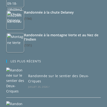
Randonnée à la chute Delaney
(194)
Randonnée à la montagne Verte et au Nez de
l’Indien
(191)
LES PLUS RÉCENTS
Randonnée sur le sentier des Deux-
Criques
JUILLET 25, 2026
/