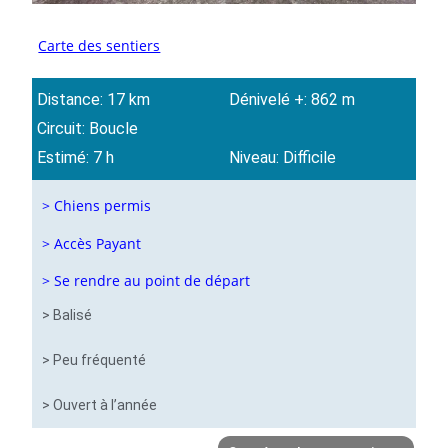
Carte des sentiers
Distance: 17 km
Dénivelé +: 862 m
Circuit: Boucle
Estimé: 7 h
Niveau: Difficile
> Chiens permis
> Accès Payant
> Se rendre au point de départ
> Balisé
> Peu fréquenté
> Ouvert à l’année