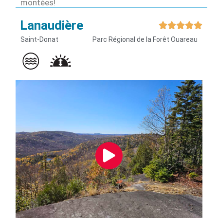
montées!
Lanaudière





Saint-Donat
Parc Régional de la Forêt Ouareau