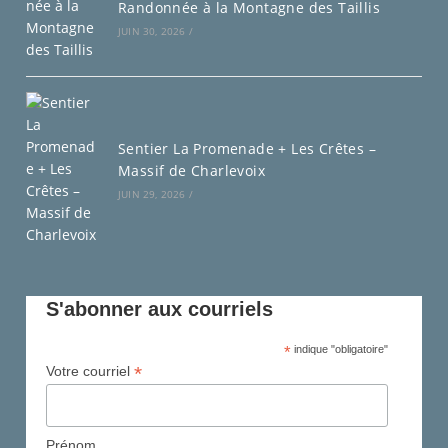
Randonnée à la Montagne des Taillis
JUIN 30, 2026
/
Sentier La Promenade + Les Crêtes –
Massif de Charlevoix
JUIN 29, 2026
/
S'abonner aux courriels
*
indique "obligatoire"
*
Votre courriel
Prénom