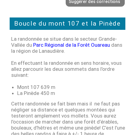
Suggérer des corrections
Boucle du mont 107 et la Pinède
La randonnée se situe dans le secteur Grande-
Vallée du
Parc Régional de la Forêt Ouareau
dans
la région de Lanaudière.
En effectuant la randonnée en sens horaire, vous
allez parcourir les deux sommets dans l’ordre
suivant:
Mont 107 639 m
La Pinède 450 m
Cette randonnée se fait bien mais il ne faut pas
négliger sa distance et quelques montées qui
testeront amplement vos mollets. Vous aurez
l’occasion de marcher dans une forêt d’érables,
bouleaux, d’hêtres et même une pinède! C’est l’une
des belles randos à faire à +/- 1 heure de