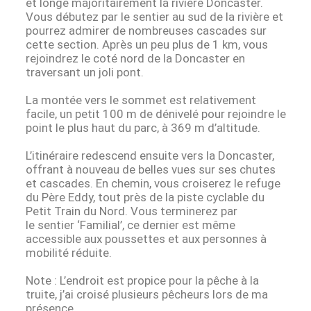
et longe majoritairement la rivière Doncaster.
Vous débutez par le sentier au sud de la rivière et
pourrez admirer de nombreuses cascades sur
cette section. Après un peu plus de 1 km, vous
rejoindrez le coté nord de la Doncaster en
traversant un joli pont.
La montée vers le sommet est relativement
facile, un petit 100 m de dénivelé pour rejoindre le
point le plus haut du parc, à 369 m d’altitude.
L’itinéraire redescend ensuite vers la Doncaster,
offrant à nouveau de belles vues sur ses chutes
et cascades. En chemin, vous croiserez le refuge
du Père Eddy, tout près de la piste cyclable du
Petit Train du Nord. Vous terminerez par
le sentier ‘Familial’, ce dernier est même
accessible aux poussettes et aux personnes à
mobilité réduite.
Note : L’endroit est propice pour la pêche à la
truite, j’ai croisé plusieurs pêcheurs lors de ma
présence.