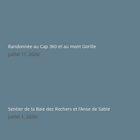
Randonnée au Cap 360 et au mont Gorille
juillet 17, 2026
/
Sentier de la Baie des Rochers et l’Anse de Sable
juillet 1, 2026
/