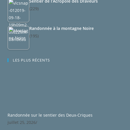
Sentier de l’Acropole des Draveurs
(229)
Randonnée à la montagne Noire
(195)
LES PLUS RÉCENTS
Randonnée sur le sentier des Deux-Criques
juillet 25, 2026
/