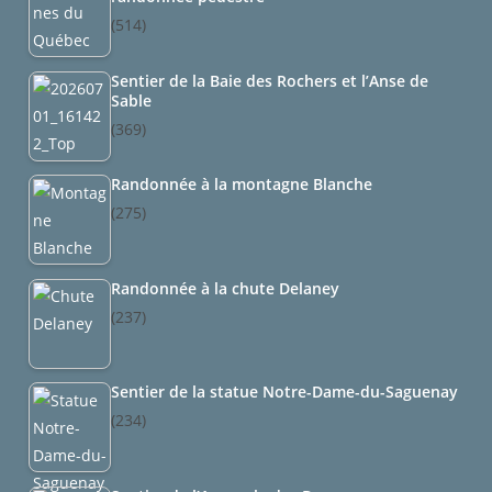
(514)
Sentier de la Baie des Rochers et l’Anse de
Sable
(369)
Randonnée à la montagne Blanche
(275)
Randonnée à la chute Delaney
(237)
Sentier de la statue Notre-Dame-du-Saguenay
(234)