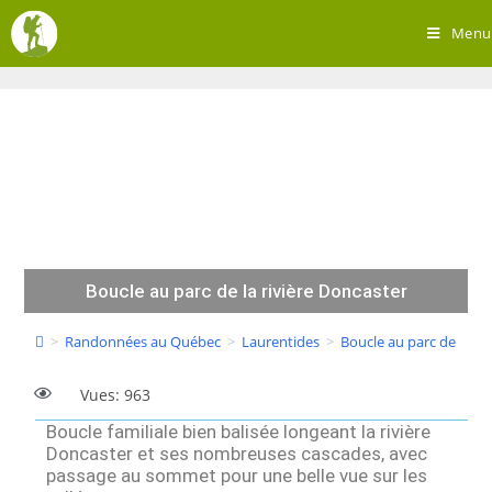
Menu
Boucle au parc de la rivière Doncaster
>
Randonnées au Québec
>
Laurentides
>
Boucle au parc de la ri
Vues: 963
Boucle familiale bien balisée longeant la rivière
Doncaster et ses nombreuses cascades, avec
passage au sommet pour une belle vue sur les