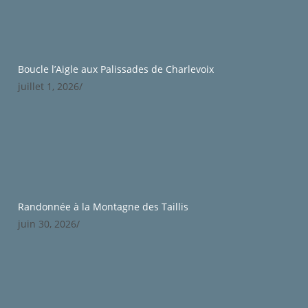
Boucle l’Aigle aux Palissades de Charlevoix
juillet 1, 2026
/
Randonnée à la Montagne des Taillis
juin 30, 2026
/