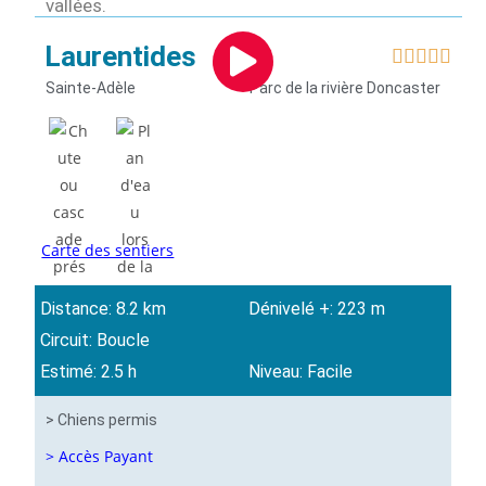
vallées.
Laurentides





Sainte-Adèle
Parc de la rivière Doncaster
Carte des sentiers
Distance: 8.2 km
Dénivelé +: 223 m
Circuit: Boucle
Estimé: 2.5 h
Niveau: Facile
> Chiens permis
> Accès Payant