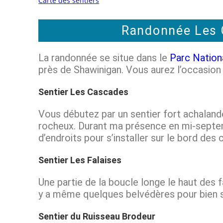
Carte des sentiers
Randonnée Les C
La randonnée se situe dans le
Parc Nationa
près de Shawinigan. Vous aurez l’occasion d
Sentier Les Cascades
Vous débutez par un sentier fort achaland
rocheux. Durant ma présence en mi-septemb
d’endroits pour s’installer sur le bord des
Sentier Les Falaises
Une partie de la boucle longe le haut des 
y a même quelques belvédères pour bien sav
Sentier du Ruisseau Brodeur