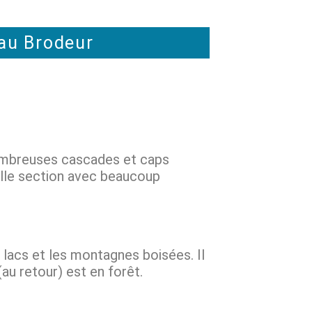
eau Brodeur
 nombreuses cascades et caps
elle section avec beaucoup
 lacs et les montagnes boisées. Il
au retour) est en forêt.