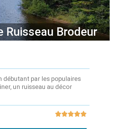
e Ruisseau Brodeur
 débutant par les populaires
iner, un ruisseau au décor




