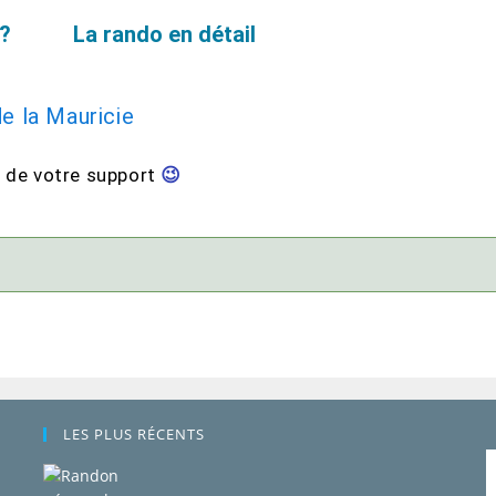
t?
La rando en détail
e la Mauricie
 de votre support
😉
LES PLUS RÉCENTS