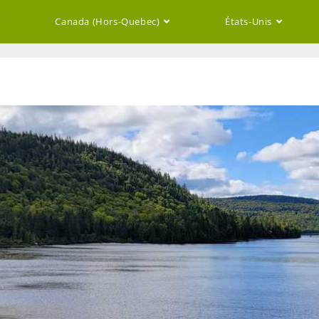
Canada (Hors-Quebec)
États-Unis