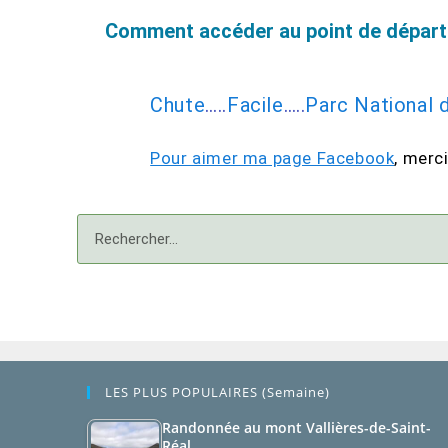
Comment accéder au point de dépar
Chute
…..
Facile
…..
Parc National d
Pour aimer ma page Facebook
,
merci
LES PLUS POPULAIRES (semaine)
Randonnée au mont Vallières-de-Saint-
Réal