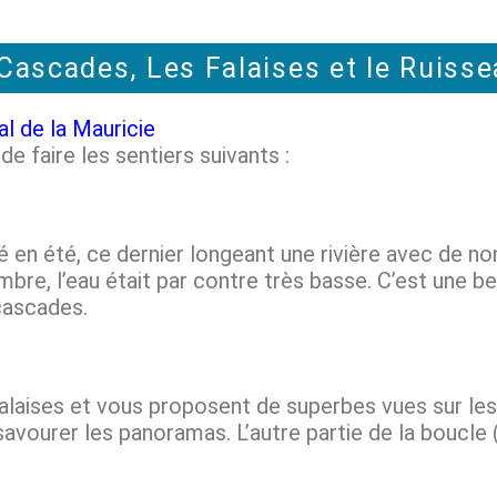
ascades, Les Falaises et le Ruiss
l de la Mauricie
e faire les sentiers suivants :
é en été, ce dernier longeant une rivière avec de
re, l’eau était par contre très basse. C’est une b
 cascades.
falaises et vous proposent de superbes vues sur les
ourer les panoramas. L’autre partie de la boucle (