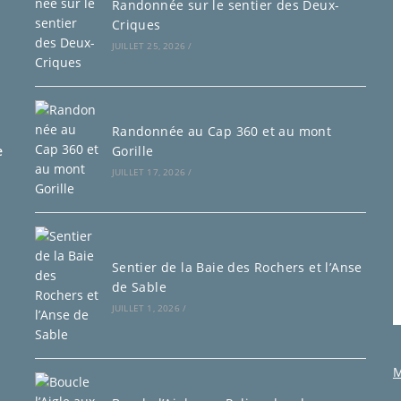
Randonnée sur le sentier des Deux-
Criques
JUILLET 25, 2026
/
Randonnée au Cap 360 et au mont
e
Gorille
JUILLET 17, 2026
/
Sentier de la Baie des Rochers et l’Anse
de Sable
JUILLET 1, 2026
/
M