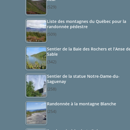
(529)
Liste des montagnes du Québec pour la
randonnée pédestre
(509)
Sentier de la Baie des Rochers et l’Anse d
Sable
(342)
Sentier de la statue Notre-Dame-du-
Saguenay
(258)
Randonnée à la montagne Blanche
(254)