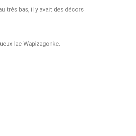
au très bas, il y avait des décors
stueux lac Wapizagonke.