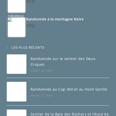
(212)
Randonnée à la montagne Noire
(185)
LES PLUS RÉCENTS
Randonnée sur le sentier des Deux-
Criques
JUILLET 25, 2026
/
Randonnée au Cap 360 et au mont Gorille
JUILLET 17, 2026
/
Sentier de la Baie des Rochers et l’Anse de