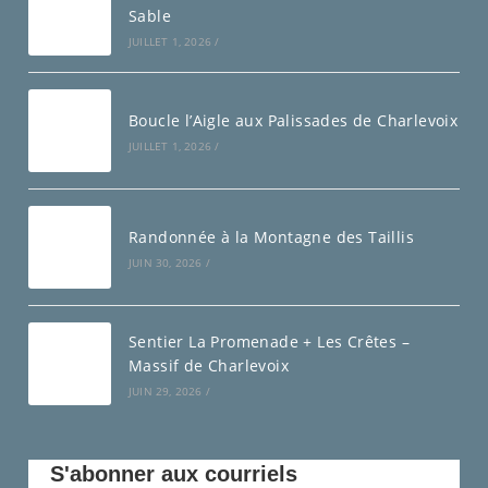
Sable
JUILLET 1, 2026
/
Boucle l’Aigle aux Palissades de Charlevoix
JUILLET 1, 2026
/
Randonnée à la Montagne des Taillis
JUIN 30, 2026
/
Sentier La Promenade + Les Crêtes –
Massif de Charlevoix
JUIN 29, 2026
/
S'abonner aux courriels