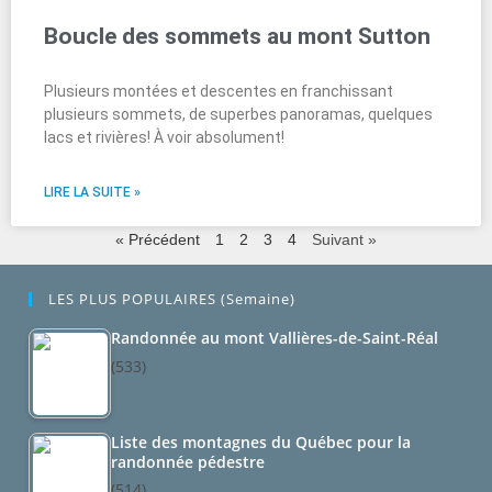
Boucle des sommets au mont Sutton
Plusieurs montées et descentes en franchissant
plusieurs sommets, de superbes panoramas, quelques
lacs et rivières! À voir absolument!
LIRE LA SUITE »
« Précédent
1
2
3
4
Suivant »
LES PLUS POPULAIRES (semaine)
Randonnée au mont Vallières-de-Saint-Réal
(533)
Liste des montagnes du Québec pour la
randonnée pédestre
(514)