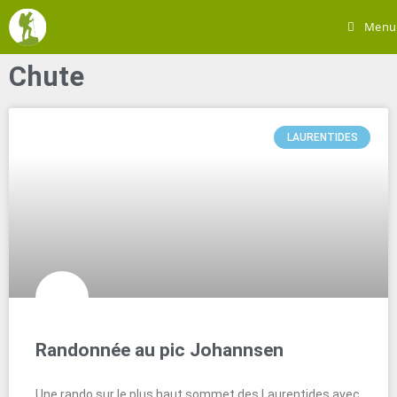
Menu
Chute
LAURENTIDES
Randonnée au pic Johannsen
Une rando sur le plus haut sommet des Laurentides avec