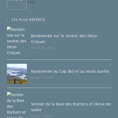
(184)
LES PLUS RÉCENTS
Randonnée sur le sentier des Deux-
Criques
JUILLET 25, 2026
/
Randonnée au Cap 360 et au mont Gorille
JUILLET 17, 2026
/
Sentier de la Baie des Rochers et l’Anse de
Sable
JUILLET 1, 2026
/