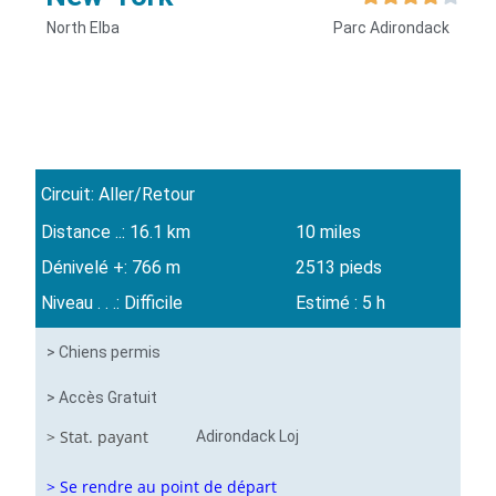
North Elba
Parc Adirondack
Circuit: Aller/Retour
Distance ..: 16.1 km
10 miles
Dénivelé +: 766 m
2513 pieds
Niveau . . .: Difficile
Estimé : 5 h
> Chiens permis
> Accès Gratuit
> Stat. payant
Adirondack Loj
> Se rendre au point de départ