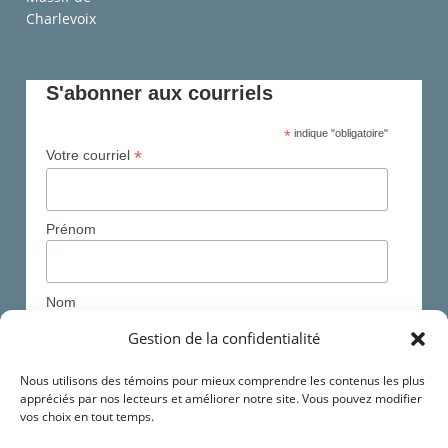
S'abonner aux courriels
*
indique "obligatoire"
*
Votre courriel
Prénom
Nom
Gestion de la confidentialité
*
Nous utilisons des témoins pour mieux comprendre les contenus les plus
Région
appréciés par nos lecteurs et améliorer notre site. Vous pouvez modifier
vos choix en tout temps.