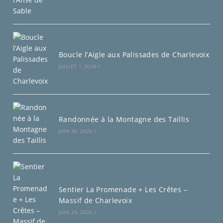
Boucle l’Aigle aux Palissades de Charlevoix
JUILLET 1, 2026
/
Randonnée à la Montagne des Taillis
JUIN 30, 2026
/
Sentier La Promenade + Les Crêtes –
Massif de Charlevoix
JUIN 29, 2026
/