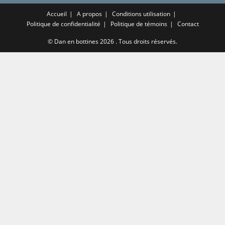
Accueil
A propos
Conditions utilisation
Politique de confidentialité
Politique de témoins
Contact
©
Dan en bottines
2026 . Tous droits réservés.