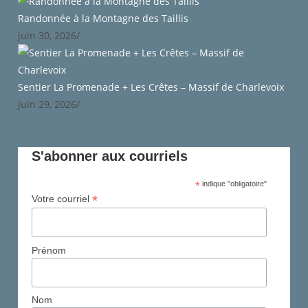
Randonnée à la Montagne des Taillis
juin 30, 2026
/
Sentier La Promenade + Les Crêtes – Massif de Charlevoix
juin 29, 2026
/
S'abonner aux courriels
*
indique "obligatoire"
*
Votre courriel
Prénom
Nom