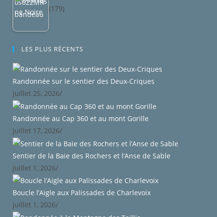
(179)
LES PLUS RÉCENTS
Randonnée sur le sentier des Deux-Criques
juillet 25, 2026
/
Randonnée au Cap 360 et au mont Gorille
juillet 17, 2026
/
Sentier de la Baie des Rochers et l’Anse de Sable
juillet 1, 2026
/
Boucle l’Aigle aux Palissades de Charlevoix
juillet 1, 2026
/