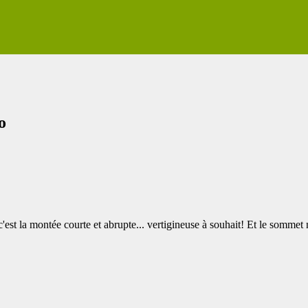
o
est la montée courte et abrupte... vertigineuse à souhait! Et le sommet 