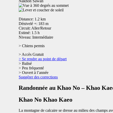
Nakhon Sawan
Distance: 1.2 km
Dénivelé +: 183 m
Circuit: Aller/Retour
Estimé: 1.5 h
Niveau: Intermédiaire
> Chiens permis
> Accès Gratuit
> Se rendre au point de départ
> Balisé
> Peu fréquenté
> Ouvert à l’année
Suggérer des corrections
Randonnée au Khao No – Khao Kae
Khao No Khao Kaeo
La montagne de calcaire se dresse au milieu des champs avec