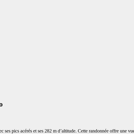
o
 ses pics acérés et ses 282 m d’altitude. Cette randonnée offre une vu