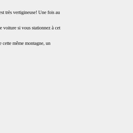
est très vertigineuse! Une fois au
 voiture si vous stationnez à cet
s de cette même montagne, un