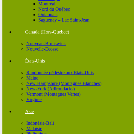
Montréal
Nord du Québec
Outaouais
Saguenay – Lac Saint-Jean
Canada (Hors-Quebec)
Nouveau-Brunswick
Nouvelle-Ecosse
États-Unis
Randonnée pédestre aux États-Unis
Maine
New-Hampshire (Montagnes Blanches)
New-York (Adirondacks)
Vermont (Montagnes Vertes)
Virginie
Asie
Indonésie-Bali
Malaisie
Philippines