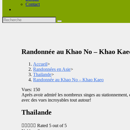
Contact
Randonnée au Khao No – Khao Kae
Accueil
>
Randonnées en Asie
>
Thailande
>
Randonnée au Khao No – Khao Kaeo
Vues: 150
Après avoir admiré les nombreux singes au stationnement, c'
avec des vues incroyables tout autour!
Thailande





Rated 5 out of 5