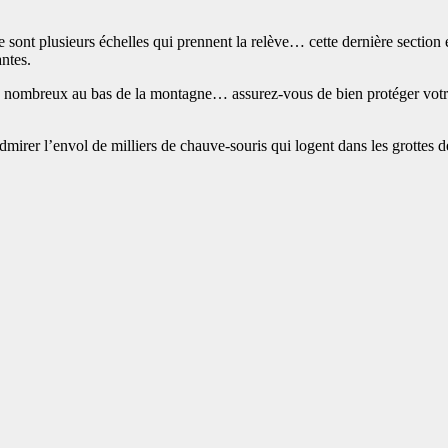
ce sont plusieurs échelles qui prennent la relève… cette dernière section 
ntes.
rès nombreux au bas de la montagne… assurez-vous de bien protéger votre
admirer l’envol de milliers de chauve-souris qui logent dans les grotte