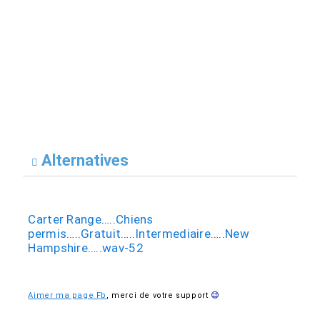
Alternatives
Carter Range
…..
Chiens
permis
…..
Gratuit
…..
Intermediaire
…..
New
Hampshire
…..
wav-52
Aimer ma page Fb
,
merci de votre support
😉