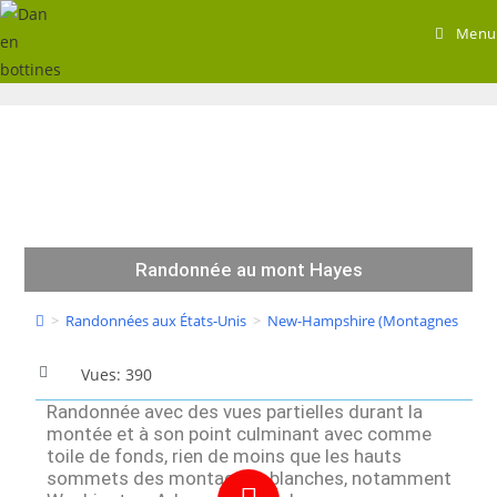
Menu
Randonnée au mont Hayes
>
Randonnées aux États-Unis
>
New-Hampshire (Montagnes Blanc
Vues: 390
Randonnée avec des vues partielles durant la
montée et à son point culminant avec comme
toile de fonds, rien de moins que les hauts
sommets des montagnes blanches, notamment