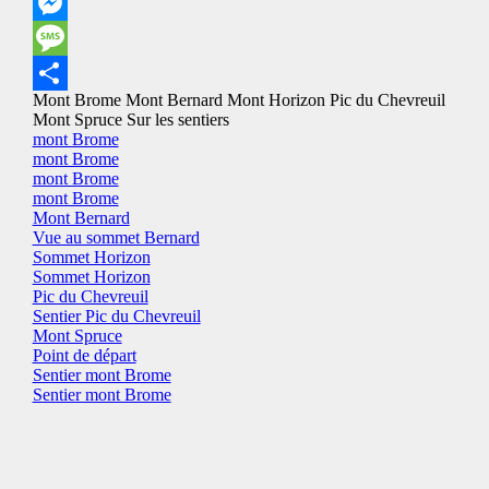
Email
Messenger
Message
Mont Brome
Mont Bernard
Mont Horizon
Pic du Chevreuil
Share
Mont Spruce
Sur les sentiers
mont Brome
mont Brome
mont Brome
mont Brome
Mont Bernard
Vue au sommet Bernard
Sommet Horizon
Sommet Horizon
Pic du Chevreuil
Sentier Pic du Chevreuil
Mont Spruce
Point de départ
Sentier mont Brome
Sentier mont Brome