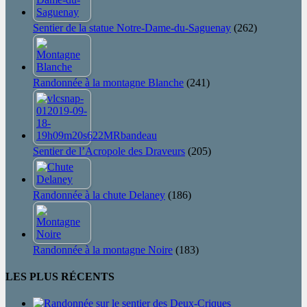
Sentier de la statue Notre-Dame-du-Saguenay
(262)
Randonnée à la montagne Blanche
(241)
Sentier de l’Acropole des Draveurs
(205)
Randonnée à la chute Delaney
(186)
Randonnée à la montagne Noire
(183)
LES PLUS RÉCENTS