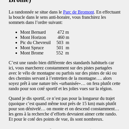
La randonnée se situe dans le
Parc de Bromont
. En effectuant
la boucle dans le sens anti-horaire, vous franchirez les
sommets dans l’ordre suivant:
Mont Bernard 472 m
Mont Horizon 460 m
Pic du Chevreuil 503 m
Mont Spruce 501 m
Mont Brome 552 m
C’est une rando bien différente des standards habituels car
ici, vous marcherez constamment sur des pistes partagées
avec le vélo de montagne ou parfois sur des pistes de ski ou
des chemins servant à l’entretien de la montagne…. alors
soyez prêt à une nature très «urbanisée»… on fera plutôt cette
rando pour son coté sportif et les jolies vues sur la région.
Quand je dis sportif, ce n’est pas pour la longueur du trajet
(quoique c’est quand même tout près de 15 km) mais plutôt
pour son dénivelé… on monte et on descend constamment…
les gens à la recherche d’efforts devraient aimer cette rando.
Et pour le coté des points de vue, ils sont nombreux.