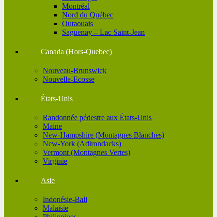
Montréal
Nord du Québec
Outaouais
Saguenay – Lac Saint-Jean
Canada (Hors-Quebec)
Nouveau-Brunswick
Nouvelle-Ecosse
États-Unis
Randonnée pédestre aux États-Unis
Maine
New-Hampshire (Montagnes Blanches)
New-York (Adirondacks)
Vermont (Montagnes Vertes)
Virginie
Asie
Indonésie-Bali
Malaisie
Philippines