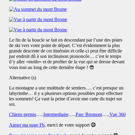
Le fin de la boucle se fait en descendant par l’une des pistes
de ski vers votre point de départ. C’est évidemment la plus
grande descente de cet itinéraire et celle-ci peut être difficile
par endroit dû à son inclinaison prononcée… c’est le temps
d’y aller «mollo» et de profiter de la vue qui se dresse devant
vous tout au long de cette dernière étape ! 😎
Alternative (s)
La montagne a une multitude de sentiers…. c’est presque un
labyrinthe… il y a plusieurs options possibles pour effectuer
les sommets! Ça vaut la peine d’avoir une carte du trajet sur
soi.
Chiens permis
…..
Intermediaire
…..
Parc Bromont
…..
Vue 360
Aimer ma page Fb
,
merci de votre support
😉