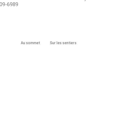
09-6989
Au sommet
Sur les sentiers