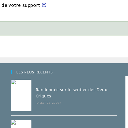
 de votre support
😉
LES PLUS RÉCENTS
Randonnée sur le sentier des Deux-
Criques
JUILLET 25, 2026
/