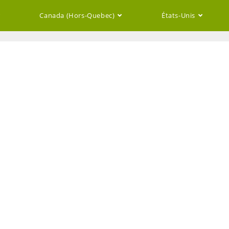
Canada (Hors-Quebec)
États-Unis