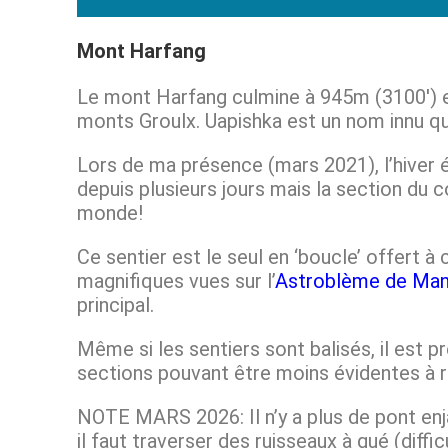
Mont Harfang
Le mont Harfang culmine à 945m (3100′) e
monts Groulx. Uapishka est un nom innu qu
Lors de ma présence (mars 2021), l’hiver 
depuis plusieurs jours mais la section du c
monde!
Ce sentier est le seul en ‘boucle’ offert à
magnifiques vues sur l’
Astroblème de Man
principal.
Même si les sentiers sont balisés, il est p
sections pouvant être moins évidentes à r
NOTE MARS 2026: Il n’y a plus de pont enj
il faut traverser des ruisseaux à gué (diffi