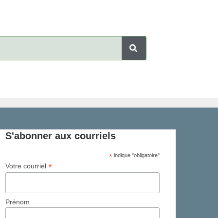
S'abonner aux courriels
*
indique "obligatoire"
*
Votre courriel
Prénom