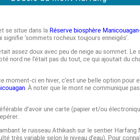
t se situe dans la
Réserve biosphère Manicouagan
i signifie ‘sommets rocheux toujours enneigés’.
était assez doux avec peu de neige au sommet. Le se
oté nord ne l’était pas du tout, ce qui ajoutait du c
 ce moment-ci en hiver, c’est une belle option pour 
icouagan
. À noter que le mont ne communique pas 
référable d’avoir une carte (papier et/ou électroniq
epérer.
ambant le ruisseau Athikash sur le sentier Harfang 
culté très variable selon le niveau d’eau). Pour conn