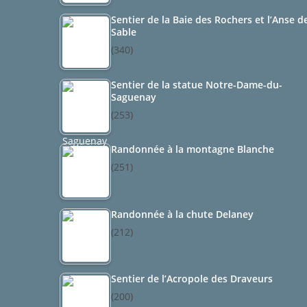
Sentier de la Baie des Rochers et l’Anse d
Sable
(340)
Sentier de la statue Notre-Dame-du-
Saguenay
(253)
Randonnée à la montagne Blanche
(251)
Randonnée à la chute Delaney
(212)
Sentier de l’Acropole des Draveurs
(200)