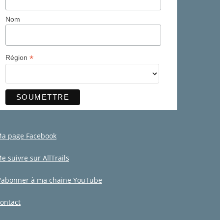
Nom
*
Région
a page Facebook
e suivre sur AllTrails
'abonner à ma chaine YouTube
ontact