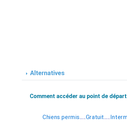
Alternatives
Comment accéder au point de dépar
Chiens permis
…..
Gratuit
…..
Interm