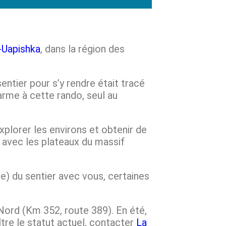
-Uapishka
, dans la région des
ntier pour s’y rendre était tracé
harme à cette rando, seul au
explorer les environs et obtenir de
avec les plateaux du massif
ue) du sentier avec vous, certaines
Nord (Km 352, route 389). En été,
aître le statut actuel, contacter
La