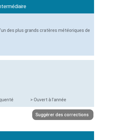
Intermédiaire
l’un des plus grands cratères météoriques de
équenté
> Ouvert à l’année
Suggérer des corrections