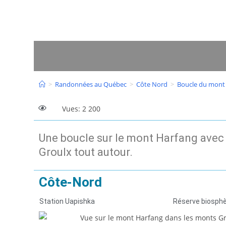
>
Randonnées au Québec
>
Côte Nord
>
Boucle du mont
Vues: 2 200
Une boucle sur le mont Harfang avec
Groulx tout autour.
Côte-Nord
Station Uapishka
Réserve biosph