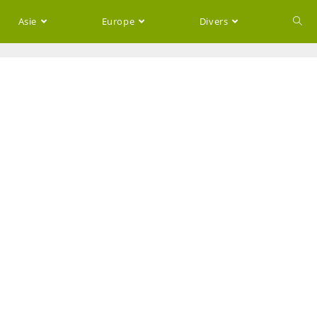
Asie
Europe
Divers